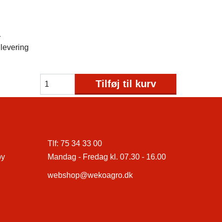
1
levering
Tilføj til kurv
Tlf:
75 34 33 00
by
Mandag - Fredag kl. 07.30 - 16.00
webshop@wekoagro.dk