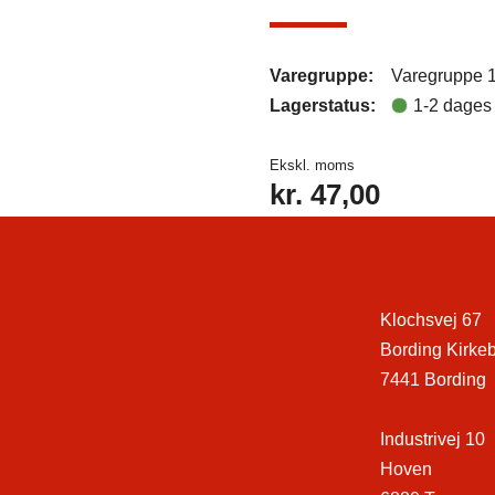
Varegruppe:
Varegruppe 
Lagerstatus:
1-2 dages 
Ekskl. moms
kr.
47,00
Klochsvej 67
Bording Kirke
7441 Bording
Industrivej 10
Hoven