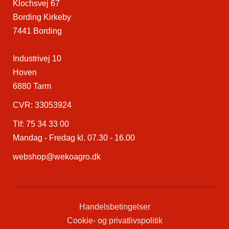
Klochsvej 67
Bording Kirkeby
7441 Bording
Industrivej 10
Hoven
6880 Tarm
CVR: 33053924
Tlf:
75 34 33 00
Mandag - Fredag kl. 07.30 - 16.00
webshop@wekoagro.dk
Handelsbetingelser
Cookie- og privatlivspolitik