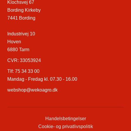
Klochsvej 67
Bording Kirkeby
7441 Bording
Industrivej 10
Hoven
6880 Tarm
CVR: 33053924
Tlf:
75 34 33 00
Mandag - Fredag kl. 07.30 - 16.00
webshop@wekoagro.dk
Handelsbetingelser
Cookie- og privatlivspolitik