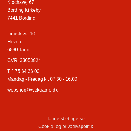
Klochsvej 67
Bording Kirkeby
7441 Bording
Industrivej 10
Hoven
6880 Tarm
CVR: 33053924
Tlf:
75 34 33 00
Mandag - Fredag kl. 07.30 - 16.00
webshop@wekoagro.dk
Handelsbetingelser
Cookie- og privatlivspolitik