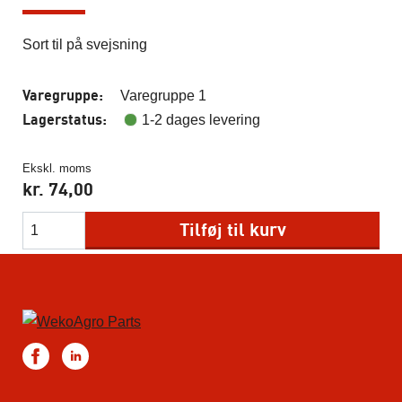
Sort til på svejsning
Varegruppe:
Varegruppe 1
Lagerstatus:
1-2 dages levering
Ekskl. moms
kr.
74,00
Tilføj til kurv