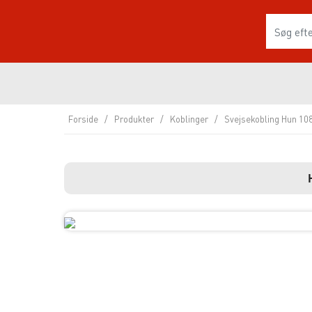
Forside
/
Produkter
/
Koblinger
/
Svejsekobling Hun 10