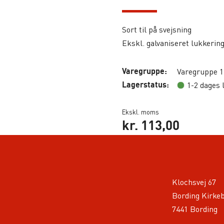
Sort til på svejsning
Ekskl. galvaniseret lukkerin
Varegruppe:
Varegruppe 1
Lagerstatus:
1-2 dages 
Ekskl. moms
kr.
113,00
Klochsvej 67
Bording Kirke
7441 Bording