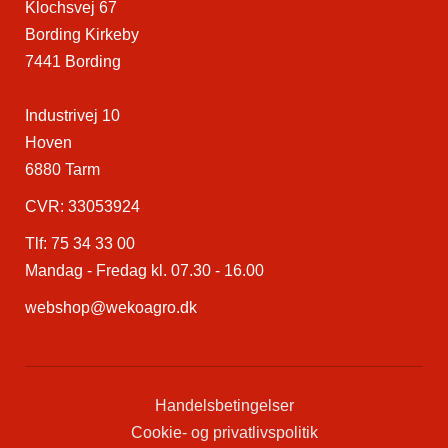
Klochsvej 67
Bording Kirkeby
7441 Bording
Industrivej 10
Hoven
6880 Tarm
CVR: 33053924
Tlf:
75 34 33 00
Mandag - Fredag kl. 07.30 - 16.00
webshop@wekoagro.dk
Handelsbetingelser
Cookie- og privatlivspolitik