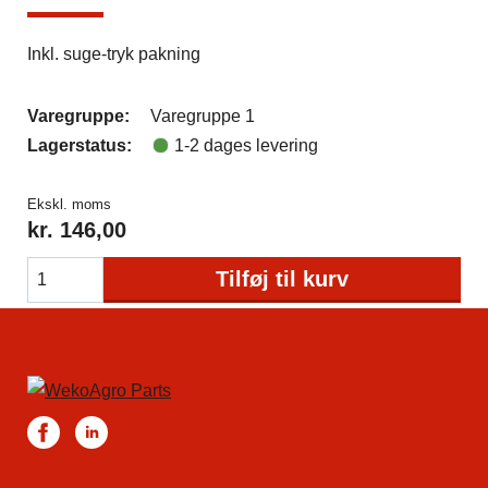
Inkl. suge-tryk pakning
Varegruppe:
Varegruppe 1
Lagerstatus:
1-2 dages levering
Ekskl. moms
kr.
146,00
Tilføj til kurv