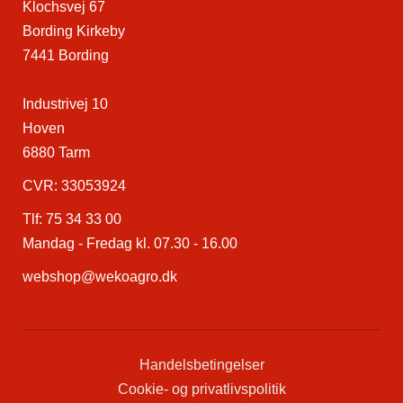
Klochsvej 67
Bording Kirkeby
7441 Bording
Industrivej 10
Hoven
6880 Tarm
CVR: 33053924
Tlf:
75 34 33 00
Mandag - Fredag kl. 07.30 - 16.00
webshop@wekoagro.dk
Handelsbetingelser
Cookie- og privatlivspolitik