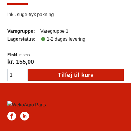
Inkl. suge-tryk pakning
Varegruppe:
Varegruppe 1
Lagerstatus:
1-2 dages levering
Ekskl. moms
kr.
155,00
Tilføj til kurv