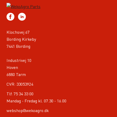
Klochsvej 67
Bording Kirkeby
7441 Bording
Industrivej 10
Hoven
6880 Tarm
CVR: 33053924
Tlf:
75 34 33 00
Mandag - Fredag kl. 07.30 - 16.00
webshop@wekoagro.dk