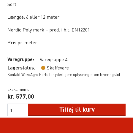
Sort
Længde: 6 eller 12 meter
Nordic Poly mark – prod. i.h.t. EN12201
Pris pr. meter
Varegruppe 4
Varegruppe:
Skaffevare
Lagerstatus:
Kontakt WekoAgro Parts for yderligere oplysninger om leveringstid.
Ekskl. moms
kr.
577,00
Tilføj til kurv