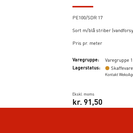
PE100/SDR 17
Sort m/blå striber (vandfors
Pris pr. meter
Varegruppe:
Varegruppe 1
Lagerstatus:
Skaffevare
Kontakt WekoAgro
Ekskl. moms
kr.
91,50