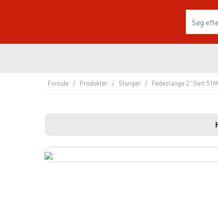
Forside
/
Produkter
/
Slanger
/
Fødeslange 2″ Sort 51