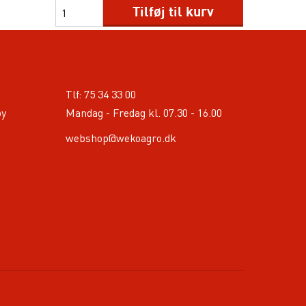
Tilføj til kurv
Tlf:
75 34 33 00
by
Mandag - Fredag kl. 07.30 - 16.00
webshop@wekoagro.dk