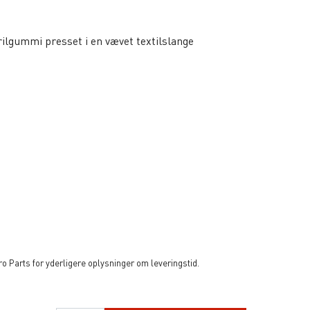
rilgummi presset i en vævet textilslange
 Parts for yderligere oplysninger om leveringstid.