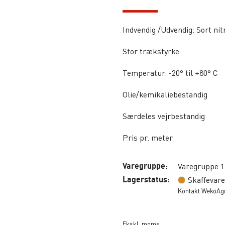
Indvendig /Udvendig: Sort nit
Stor trækstyrke
Temperatur: -20° til +80° C
Olie/kemikaliebestandig
Særdeles vejrbestandig
Pris pr. meter
Varegruppe:
Varegruppe 1
Lagerstatus:
Skaffevare
Kontakt WekoAgro
Ekskl. moms