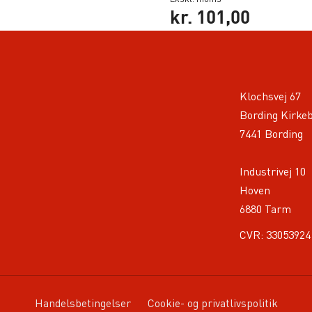
kr.
101,00
Klochsvej 67
Bording Kirke
7441 Bording
Industrivej 10
Hoven
6880 Tarm
CVR: 33053924
Handelsbetingelser
Cookie- og privatlivspolitik