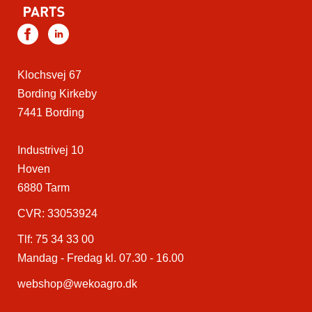
Klochsvej 67
Bording Kirkeby
7441 Bording
Industrivej 10
Hoven
6880 Tarm
CVR: 33053924
Tlf:
75 34 33 00
Mandag - Fredag kl. 07.30 - 16.00
webshop@wekoagro.dk