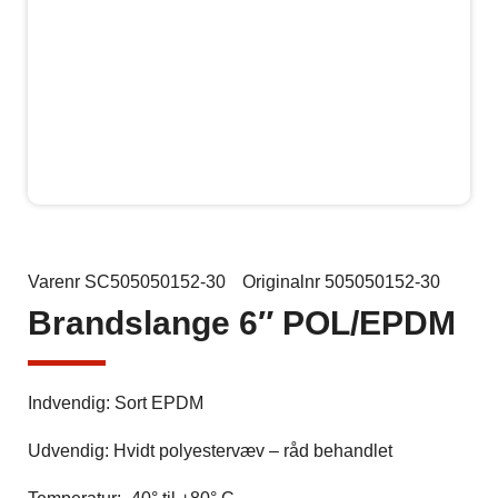
Varenr SC505050152-30
Originalnr 505050152-30
Brandslange 6″ POL/EPDM
Indvendig: Sort EPDM
Udvendig: Hvidt polyestervæv – råd behandlet