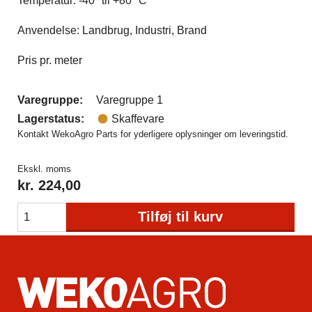
Temperatur: -40° til +80° C
Anvendelse: Landbrug, Industri, Brand
Pris pr. meter
Varegruppe:
Varegruppe 1
Lagerstatus:
Skaffevare
Kontakt WekoAgro Parts for yderligere oplysninger om leveringstid.
Ekskl. moms
kr.
224,00
Tilføj til kurv