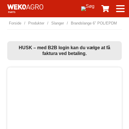
Forside
/
Produkter
/
Slanger
/
Brandslange 6″ POL/EPDM
HUSK – med B2B login kan du vælge at få
faktura ved betaling.