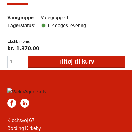
Varegruppe:
Varegruppe 1
Lagerstatus:
1-2 dages levering
Ekskl. moms
kr.
1.870,00
Tilføj til kurv
Klochsvej 67
Bording Kirkeby