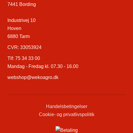
7441 Bording
Industrivej 10
Hoven
6880 Tarm
CVR: 33053924
Tlf:
75 34 33 00
Mandag - Fredag kl. 07.30 - 16.00
webshop@wekoagro.dk
Handelsbetingelser
Cookie- og privatlivspolitik