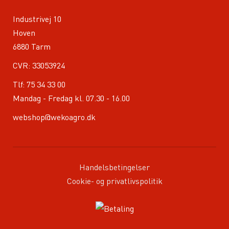
Industrivej 10
Hoven
6880 Tarm
CVR: 33053924
Tlf:
75 34 33 00
Mandag - Fredag kl. 07.30 - 16.00
webshop@wekoagro.dk
Handelsbetingelser
Cookie- og privatlivspolitik