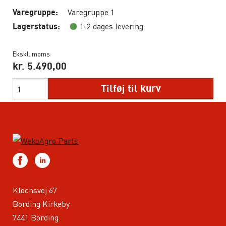
Varegruppe 1
Varegruppe:
1-2 dages levering
Lagerstatus:
Ekskl. moms
kr.
5.490,00
Tilføj til kurv
Klochsvej 67
Bording Kirkeby
7441 Bording