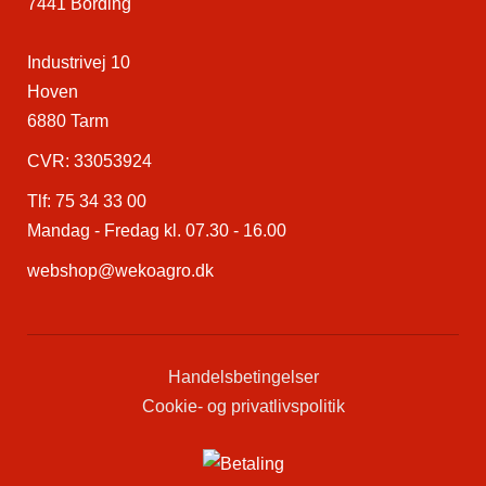
7441 Bording
Industrivej 10
Hoven
6880 Tarm
CVR: 33053924
Tlf:
75 34 33 00
Mandag - Fredag kl. 07.30 - 16.00
webshop@wekoagro.dk
Handelsbetingelser
Cookie- og privatlivspolitik