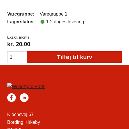
Varegruppe:
Varegruppe 1
Lagerstatus:
1-2 dages levering
Ekskl. moms
kr.
20,00
Tilføj til kurv
Klochsvej 67
Bording Kirkeby