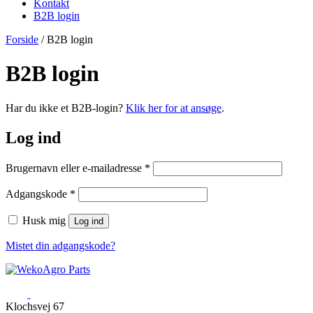
Kontakt
B2B login
Forside
/
B2B login
B2B login
Har du ikke et B2B-login?
Klik her for at ansøge
.
Log ind
Påkrævet
Brugernavn eller e-mailadresse
*
Påkrævet
Adgangskode
*
Husk mig
Log ind
Mistet din adgangskode?
Klochsvej 67