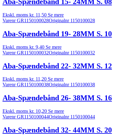
Aba-Spændebånd 15- 24MM S. 08
Ekskl. moms
kr.
11,50
Se mere
Varenr GR1150100028
Originalnr 1150100028
Aba-Spændebånd 19- 28MM S. 10
Ekskl. moms
kr.
9,40
Se mere
Varenr GR1150100032
Originalnr 1150100032
Aba-Spændebånd 22- 32MM S. 12
Ekskl. moms
kr.
11,20
Se mere
Varenr GR1150100038
Originalnr 1150100038
Aba-Spændebånd 26- 38MM S. 16
Ekskl. moms
kr.
10,20
Se mere
Varenr GR1150100044
Originalnr 1150100044
Aba-Spændebånd 32- 44MM S. 20