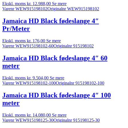
Ekskl. moms
kr.
12.988,00
Se mere
Varenr WEW915198102
Originalnr WEW915198102
Jamaica HD Black fødeslange 4″
Pr/Meter
Ekskl. moms
kr.
176,00
Se mere
Varenr WEW915198102-60
Originalnr 915198102
Jamaica HD Black fødeslange 4″ 60
meter
Ekskl. moms
kr.
9.504,00
Se mere
Varenr WEW915198102-100
Originalnr 915198102-100
Jamaica HD Black fødeslange 4″ 100
meter
Ekskl. moms
kr.
14.080,00
Se mere
Varenr WEW915198125-30
Originalnr 915198125-30