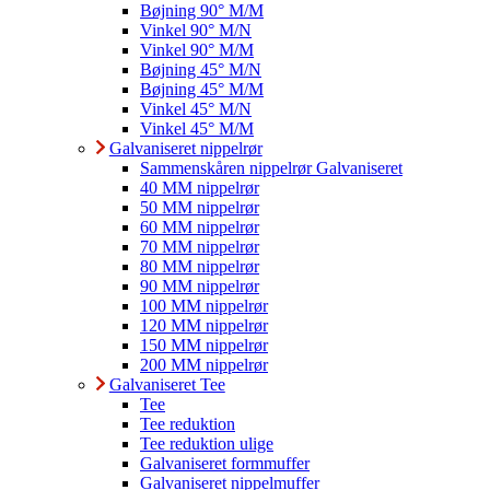
Bøjning 90° M/M
Vinkel 90° M/N
Vinkel 90° M/M
Bøjning 45° M/N
Bøjning 45° M/M
Vinkel 45° M/N
Vinkel 45° M/M
Galvaniseret nippelrør
Sammenskåren nippelrør Galvaniseret
40 MM nippelrør
50 MM nippelrør
60 MM nippelrør
70 MM nippelrør
80 MM nippelrør
90 MM nippelrør
100 MM nippelrør
120 MM nippelrør
150 MM nippelrør
200 MM nippelrør
Galvaniseret Tee
Tee
Tee reduktion
Tee reduktion ulige
Galvaniseret formmuffer
Galvaniseret nippelmuffer