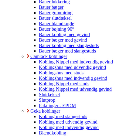
Bauer lukkering
Bauer bæger
Bauer gummiring
Bauer slutdæksel
Bauer blændkugle
Bauer bøjning 90º
Bauer kobling med gevind
Bauer bæger med gevind
Bauer kobling med slangestuds
Bauer bæger med slangestuds
Camlock koblinger
Kobling Nippel med indvendig gevind
Koblingshus med udvendig gevind
Koblingshus med studs
Koblingshus med indvendig gevind
Kobling Nippel med studs
Kobling Nippel med udvendig gevind
Slutdæksel
Slutprop
Pakninger - EPDM
Geka koblinger
Kobling med slangestuds
Kobling med udvendig gevind
Kobling med indvendig gevind
Blændkobling