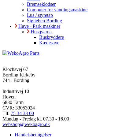
Bremseklodser
Computer for vandingsmaskine
Lus / styretap
Støtteben Bording
Have - Park maskiner
Husqvarna
Buskryddere
Kædesave
Klochsvej 67
Bording Kirkeby
7441 Bording
Industrivej 10
Hoven
6880 Tarm
CVR: 33053924
Tlf:
75 34 33 00
Mandag - Fredag kl. 07.30 - 16.00
webshop@wekoagro.dk
Handelsbetingelser