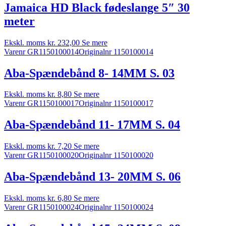
Jamaica HD Black fødeslange 5″ 30
meter
Ekskl. moms
kr.
232,00
Se mere
Varenr GR1150100014
Originalnr 1150100014
Aba-Spændebånd 8- 14MM S. 03
Ekskl. moms
kr.
8,80
Se mere
Varenr GR1150100017
Originalnr 1150100017
Aba-Spændebånd 11- 17MM S. 04
Ekskl. moms
kr.
7,20
Se mere
Varenr GR1150100020
Originalnr 1150100020
Aba-Spændebånd 13- 20MM S. 06
Ekskl. moms
kr.
6,80
Se mere
Varenr GR1150100024
Originalnr 1150100024