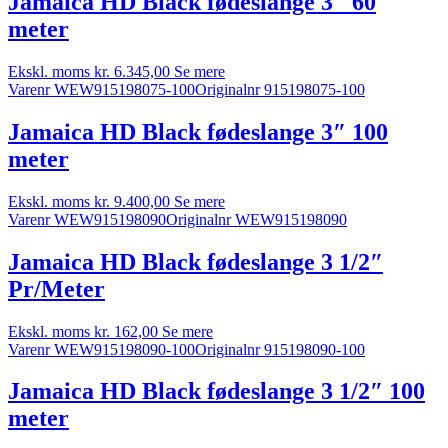
Jamaica HD Black fødeslange 3″ 60
meter
Ekskl. moms
kr.
6.345,00
Se mere
Varenr WEW915198075-100
Originalnr 915198075-100
Jamaica HD Black fødeslange 3″ 100
meter
Ekskl. moms
kr.
9.400,00
Se mere
Varenr WEW915198090
Originalnr WEW915198090
Jamaica HD Black fødeslange 3 1/2″
Pr/Meter
Ekskl. moms
kr.
162,00
Se mere
Varenr WEW915198090-100
Originalnr 915198090-100
Jamaica HD Black fødeslange 3 1/2″ 100
meter