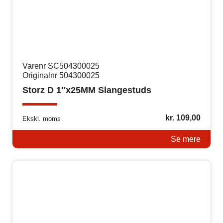
Varenr SC504300025
Originalnr 504300025
Storz D 1″x25MM Slangestuds
kr.
109,00
Ekskl. moms
Se mere