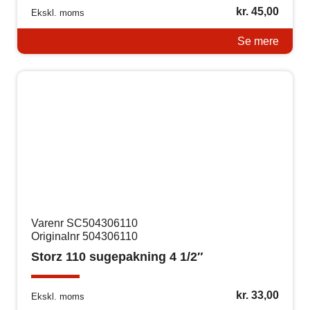
kr.
45,00
Ekskl. moms
Se mere
Varenr SC504306110
Originalnr 504306110
Storz 110 sugepakning 4 1/2″
kr.
33,00
Ekskl. moms