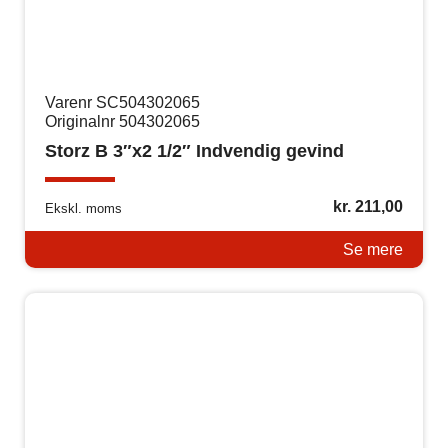
Varenr SC504302065
Originalnr 504302065
Storz B 3″x2 1/2″ Indvendig gevind
kr.
211,00
Ekskl. moms
Se mere