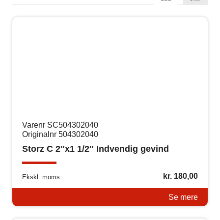
Varenr SC504302040
Originalnr 504302040
Storz C 2″x1 1/2″ Indvendig gevind
kr.
180,00
Ekskl. moms
Se mere