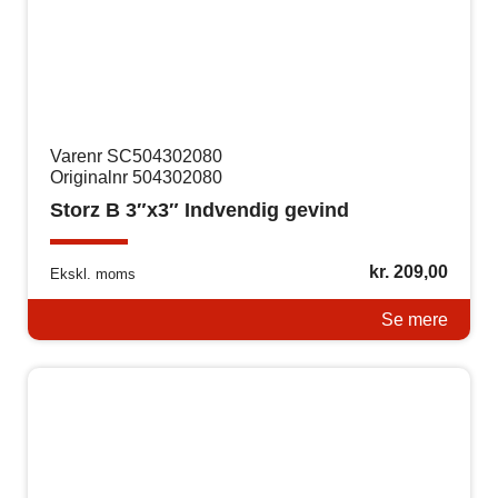
Varenr SC504302080
Originalnr 504302080
Storz B 3″x3″ Indvendig gevind
kr.
209,00
Ekskl. moms
Se mere