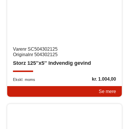
Varenr SC504302125
Originalnr 504302125
Storz 125″x5″ Indvendig gevind
kr.
1.004,00
Ekskl. moms
Se mere