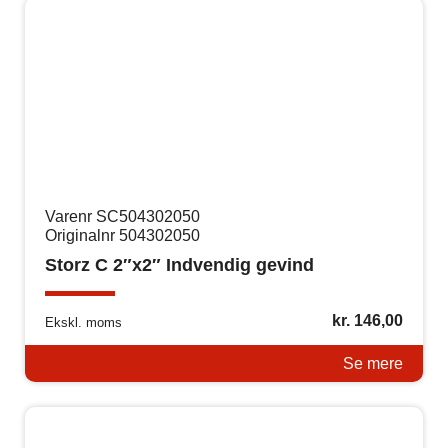
Varenr SC504302050
Originalnr 504302050
Storz C 2″x2″ Indvendig gevind
kr.
146,00
Ekskl. moms
Se mere