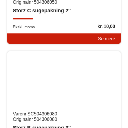
Originalnr 504306050
Storz C sugepakning 2″
kr.
10,00
Ekskl. moms
Se mere
Varenr SC504306080
Originalnr 504306080
Storz B sugepakning 3″