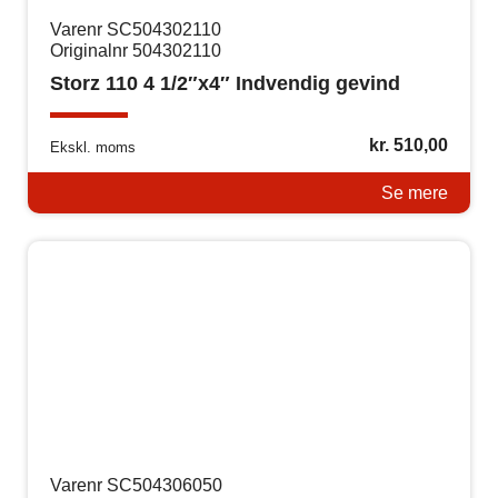
Varenr SC504302110
Originalnr 504302110
Storz 110 4 1/2″x4″ Indvendig gevind
kr.
510,00
Ekskl. moms
Se mere
Varenr SC504306050