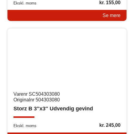
kr.
155,00
Ekskl. moms
Se mere
Varenr SC504303080
Originalnr 504303080
Storz B 3″x3″ Udvendig gevind
kr.
245,00
Ekskl. moms