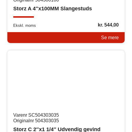
Storz A 4″x100MM Slangestuds
kr.
544,00
Ekskl. moms
Se mere
Varenr SC504303035
Originalnr 504303035
Storz C 2″x1 1/4″ Udvendig gevind