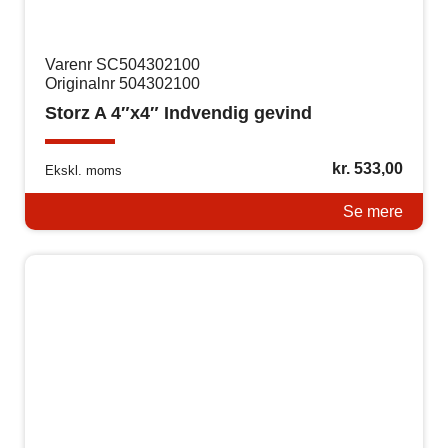
Varenr SC504302100
Originalnr 504302100
Storz A 4″x4″ Indvendig gevind
kr.
533,00
Ekskl. moms
Se mere