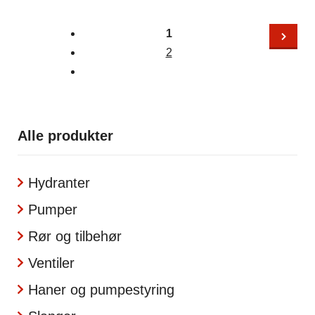
1
2
Alle produkter
Hydranter
Pumper
Rør og tilbehør
Ventiler
Haner og pumpestyring