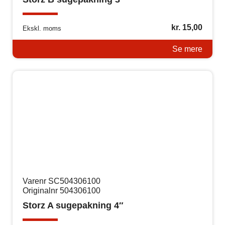
kr.
15,00
Ekskl. moms
Se mere
Varenr SC504306100
Originalnr 504306100
Storz A sugepakning 4″