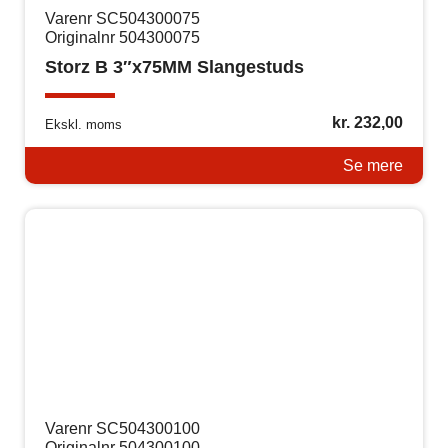
Varenr SC504300075
Originalnr 504300075
Storz B 3″x75MM Slangestuds
kr.
232,00
Ekskl. moms
Se mere
Varenr SC504300100
Originalnr 504300100