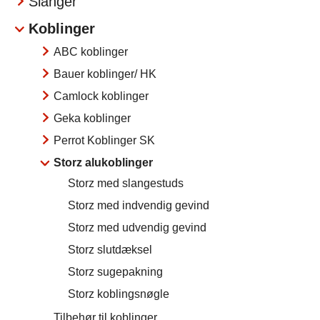
Slanger
Koblinger
ABC koblinger
Bauer koblinger/ HK
Camlock koblinger
Geka koblinger
Perrot Koblinger SK
Storz alukoblinger
Storz med slangestuds
Storz med indvendig gevind
Storz med udvendig gevind
Storz slutdæksel
Storz sugepakning
Storz koblingsnøgle
Tilbehør til koblinger