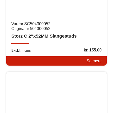
Varenr SC504300052
Originalnr 504300052
Storz C 2″x52MM Slangestuds
kr.
155,00
Ekskl. moms
Se mere