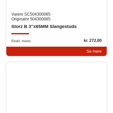
Varenr SC504300065
Originalnr 504300065
Storz B 3″x65MM Slangestuds
kr.
272,00
Ekskl. moms
Se mere