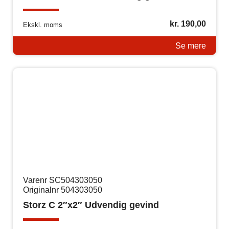
kr.
190,00
Ekskl. moms
Se mere
Varenr SC504303050
Originalnr 504303050
Storz C 2″x2″ Udvendig gevind