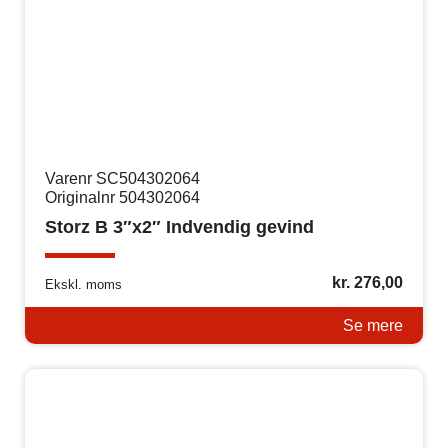
Varenr SC504302064
Originalnr 504302064
Storz B 3″x2″ Indvendig gevind
kr.
276,00
Ekskl. moms
Se mere