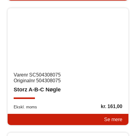
Varenr SC504308075
Originalnr 504308075
Storz A-B-C Nøgle
kr.
161,00
Ekskl. moms
Se mere