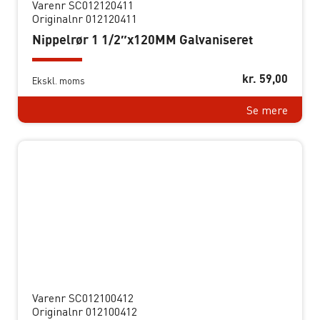
Varenr SC012120411
Originalnr 012120411
Nippelrør 1 1/2″x120MM Galvaniseret
kr.
59,00
Ekskl. moms
Se mere
Varenr SC012100412
Originalnr 012100412