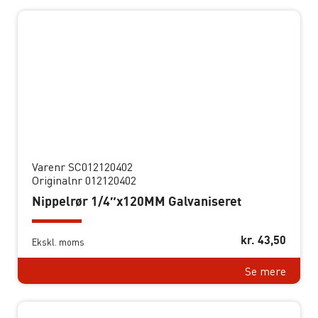
Varenr SC012120402
Originalnr 012120402
Nippelrør 1/4″x120MM Galvaniseret
kr.
43,50
Ekskl. moms
Se mere