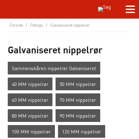
Forside
/
Fittings
/
Galvaniseret nippelrør
Galvaniseret nippelrør
Sammenskåren nippelrør Galvaniseret
40 MM nippelrør
50 MM nippelrør
60 MM nippelrør
70 MM nippelrør
80 MM nippelrør
90 MM nippelrør
100 MM nippelrør
120 MM nippelrør