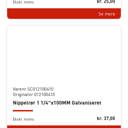
kr.
25,00
Ekskl. moms
Se mere
Varenr SC012100410
Originalnr 012100410
Nippelrør 1 1/4″x100MM Galvaniseret
kr.
37,00
Ekskl. moms