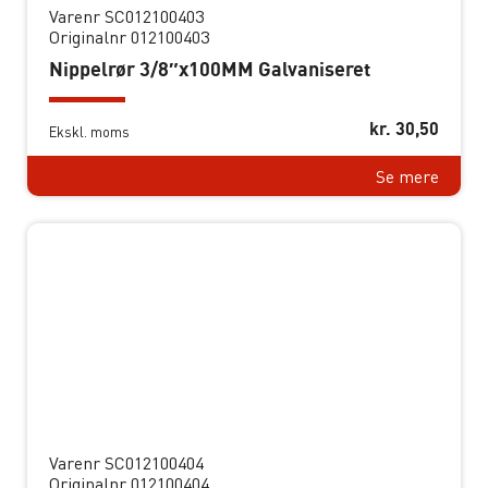
Varenr SC012100403
Originalnr 012100403
Nippelrør 3/8″x100MM Galvaniseret
kr.
30,50
Ekskl. moms
Se mere
Varenr SC012100404
Originalnr 012100404