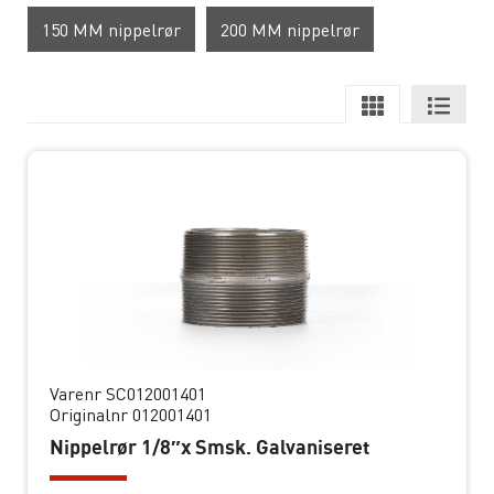
150 MM nippelrør
200 MM nippelrør
Varenr SC012001401
Originalnr 012001401
Nippelrør 1/8″x Smsk. Galvaniseret