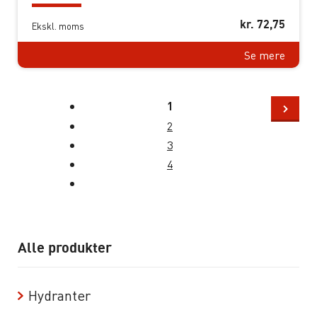
kr.
72,75
Ekskl. moms
Se mere
1
2
3
4
Alle produkter
Hydranter