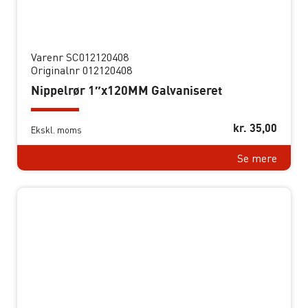
Varenr SC012120408
Originalnr 012120408
Nippelrør 1″x120MM Galvaniseret
kr.
35,00
Ekskl. moms
Se mere