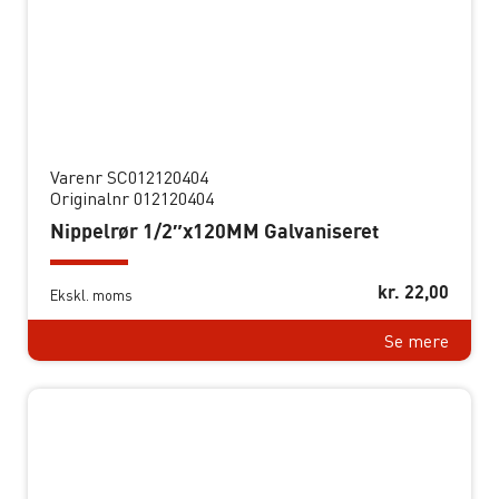
Varenr SC012120404
Originalnr 012120404
Nippelrør 1/2″x120MM Galvaniseret
kr.
22,00
Ekskl. moms
Se mere