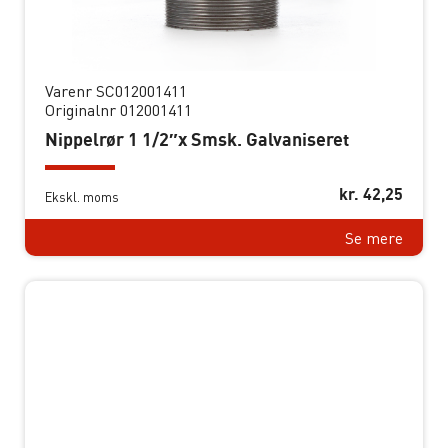
Varenr SC012001411
Originalnr 012001411
Nippelrør 1 1/2″x Smsk. Galvaniseret
kr.
42,25
Ekskl. moms
Se mere