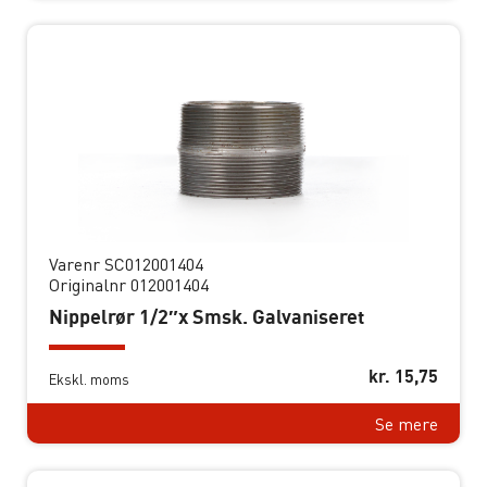
Varenr SC012001404
Originalnr 012001404
Nippelrør 1/2″x Smsk. Galvaniseret
kr.
15,75
Ekskl. moms
Se mere