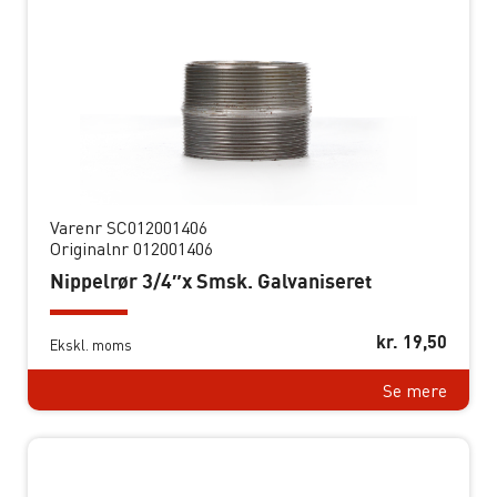
Varenr SC012001406
Originalnr 012001406
Nippelrør 3/4″x Smsk. Galvaniseret
kr.
19,50
Ekskl. moms
Se mere