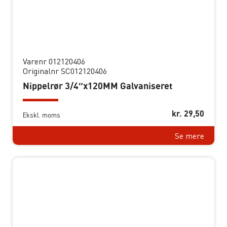
Varenr 012120406
Originalnr SC012120406
Nippelrør 3/4″x120MM Galvaniseret
kr.
29,50
Ekskl. moms
Se mere