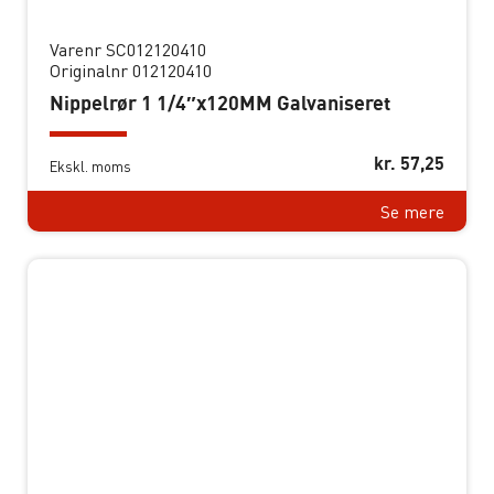
Varenr SC012120410
Originalnr 012120410
Nippelrør 1 1/4″x120MM Galvaniseret
kr.
57,25
Ekskl. moms
Se mere