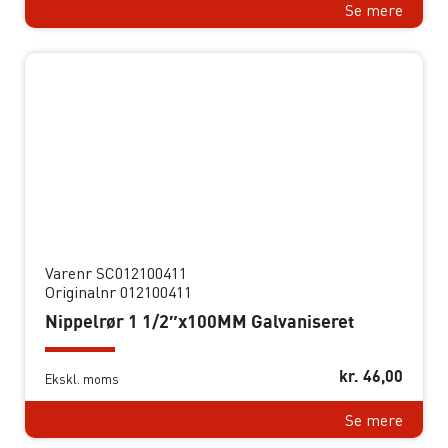
Se mere
Varenr SC012100411
Originalnr 012100411
Nippelrør 1 1/2″x100MM Galvaniseret
kr.
46,00
Ekskl. moms
Se mere