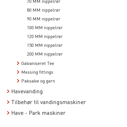
70 MM nippelrør
80 MM nippelrør
90 MM nippelrør
100 MM nippelrør
120 MM nippelrør
150 MM nippelrør
200 MM nippelrør
Galvaniseret Tee
Messing fittings
Paksalve og garn
Havevanding
Tilbehør til vandingsmaskiner
Have - Park maskiner