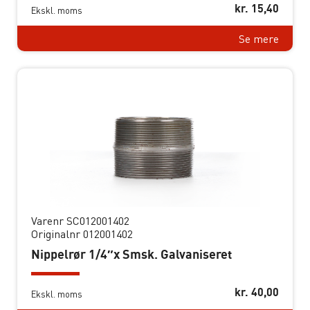
kr.
15,40
Ekskl. moms
Se mere
Varenr SC012001402
Originalnr 012001402
Nippelrør 1/4″x Smsk. Galvaniseret
kr.
40,00
Ekskl. moms