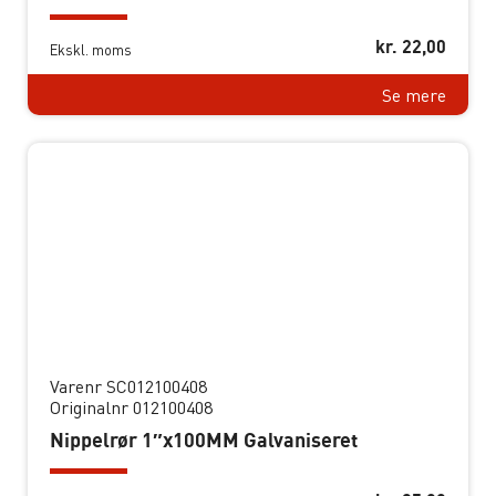
kr.
22,00
Ekskl. moms
Se mere
Varenr SC012100408
Originalnr 012100408
Nippelrør 1″x100MM Galvaniseret