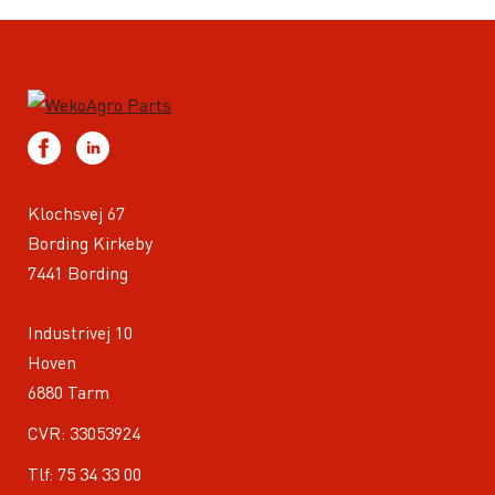
Klochsvej 67
Bording Kirkeby
7441 Bording
Industrivej 10
Hoven
6880 Tarm
CVR: 33053924
Tlf:
75 34 33 00