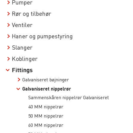
Pumper
Rør og tilbehør
Ventiler
Haner og pumpestyring
Slanger
Koblinger
Fittings
Galvaniseret bøjninger
Galvaniseret nippelrør
Sammenskåren nippelrør Galvaniseret
40 MM nippelrør
50 MM nippelrør
60 MM nippelrør