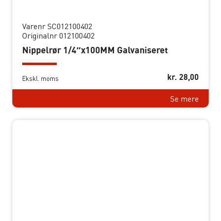
Varenr SC012100402
Originalnr 012100402
Nippelrør 1/4″x100MM Galvaniseret
kr.
28,00
Ekskl. moms
Se mere