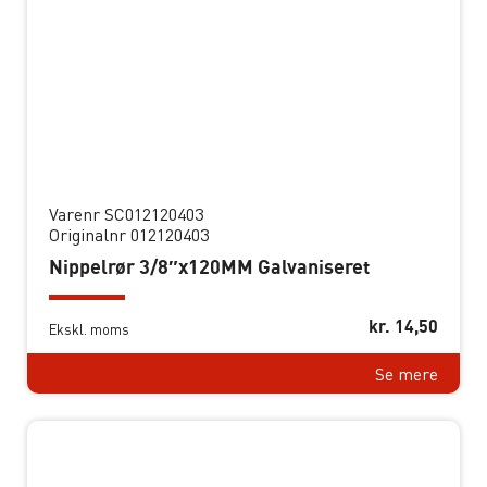
Varenr SC012120403
Originalnr 012120403
Nippelrør 3/8″x120MM Galvaniseret
kr.
14,50
Ekskl. moms
Se mere