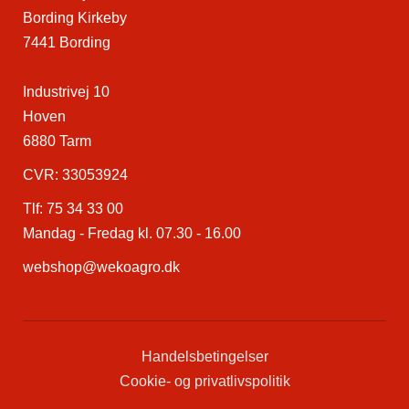
Bording Kirkeby
7441 Bording
Industrivej 10
Hoven
6880 Tarm
CVR: 33053924
Tlf:
75 34 33 00
Mandag - Fredag kl. 07.30 - 16.00
webshop@wekoagro.dk
Handelsbetingelser
Cookie- og privatlivspolitik