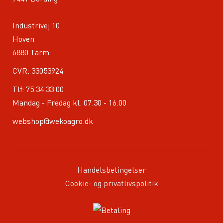
Industrivej 10
Hoven
6880 Tarm
CVR: 33053924
Tlf:
75 34 33 00
Mandag - Fredag kl. 07.30 - 16.00
webshop@wekoagro.dk
Handelsbetingelser
Cookie- og privatlivspolitik