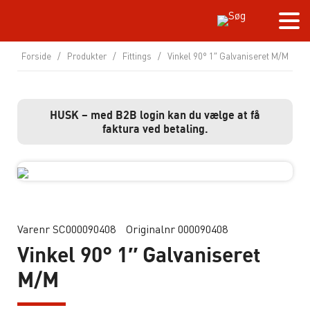
Forside
/
Produkter
/
Fittings
/
Vinkel 90° 1″ Galvaniseret M/M
HUSK – med B2B login kan du vælge at få
faktura ved betaling.
Varenr SC000090408
Originalnr 000090408
Vinkel 90° 1″ Galvaniseret
M/M