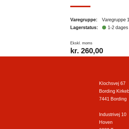
Varegruppe:
Varegruppe 
Lagerstatus:
1-2 dages 
Ekskl. moms
kr.
260,00
Klochsvej 67
Bording Kirke
7441 Bording
Industrivej 10
Hoven