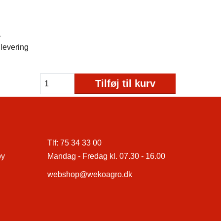
1
levering
Tilføj til kurv
Tlf:
75 34 33 00
by
Mandag - Fredag kl. 07.30 - 16.00
webshop@wekoagro.dk