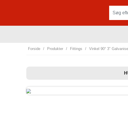
Forside
/
Produkter
/
Fittings
/
Vinkel 90° 3″ Galvanis
H