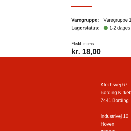
Varegruppe:
Varegruppe 
Lagerstatus:
1-2 dages 
Ekskl. moms
kr.
18,00
Klochsvej 67
Bording Kirke
7441 Bording
Industrivej 10
Hoven