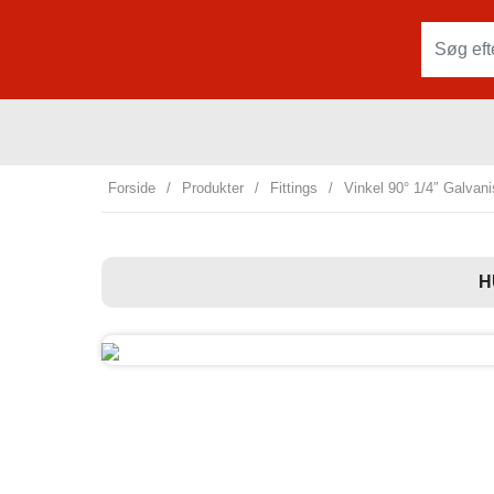
Forside
/
Produkter
/
Fittings
/
Vinkel 90° 1/4″ Galvan
H