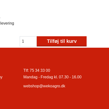
1
levering
Tilføj til kurv
Tlf:
75 34 33 00
by
Mandag - Fredag kl. 07.30 - 16.00
webshop@wekoagro.dk