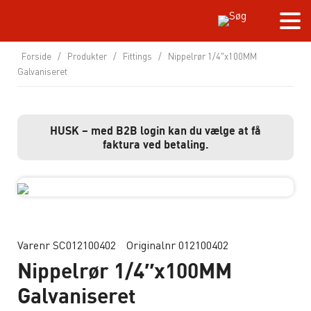
Forside
/
Produkter
/
Fittings
/
Nippelrør 1/4″x100MM
Galvaniseret
HUSK – med B2B login kan du vælge at få
faktura ved betaling.
Varenr SC012100402
Originalnr 012100402
Nippelrør 1/4″x100MM
Galvaniseret