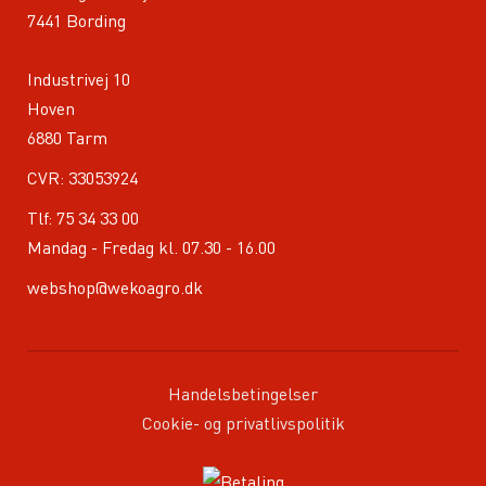
7441 Bording
Industrivej 10
Hoven
6880 Tarm
CVR: 33053924
Tlf:
75 34 33 00
Mandag - Fredag kl. 07.30 - 16.00
webshop@wekoagro.dk
Handelsbetingelser
Cookie- og privatlivspolitik