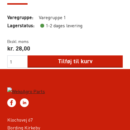
Varegruppe 1
Varegruppe:
1-2 dages levering
Lagerstatus:
Ekskl. moms
kr.
28,00
Tilføj til kurv
Klochsvej 67
Bording Kirkeby