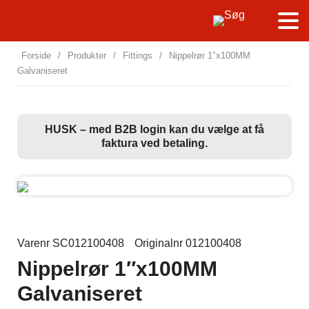
Forside
/
Produkter
/
Fittings
/
Nippelrør 1″x100MM
Galvaniseret
HUSK – med B2B login kan du vælge at få
faktura ved betaling.
Varenr SC012100408
Originalnr 012100408
Nippelrør 1″x100MM
Galvaniseret