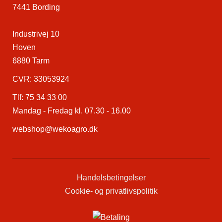
7441 Bording
Industrivej 10
Hoven
6880 Tarm
CVR: 33053924
Tlf:
75 34 33 00
Mandag - Fredag kl. 07.30 - 16.00
webshop@wekoagro.dk
Handelsbetingelser
Cookie- og privatlivspolitik