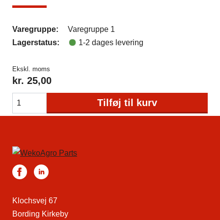
Varegruppe:
Varegruppe 1
Lagerstatus:
1-2 dages levering
Ekskl. moms
kr.
25,00
Tilføj til kurv
Klochsvej 67
Bording Kirkeby