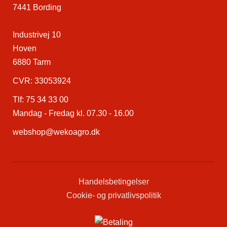
7441 Bording
Industrivej 10
Hoven
6880 Tarm
CVR: 33053924
Tlf:
75 34 33 00
Mandag - Fredag kl. 07.30 - 16.00
webshop@wekoagro.dk
Handelsbetingelser
Cookie- og privatlivspolitik