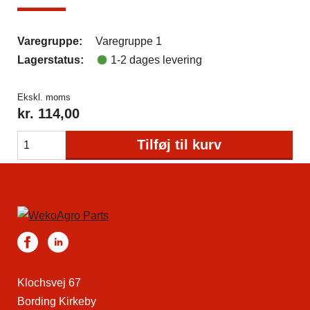
Varegruppe:
Varegruppe 1
Lagerstatus:
1-2 dages levering
Ekskl. moms
kr.
114,00
Tilføj til kurv
Klochsvej 67
Bording Kirkeby