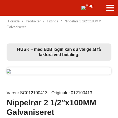
Forside
/
Produkter
/
Fittings
/
Nippelrør 2 1/2″x100MM
Galvaniseret
HUSK – med B2B login kan du vælge at få
faktura ved betaling.
Varenr SC012100413
Originalnr 012100413
Nippelrør 2 1/2″x100MM
Galvaniseret