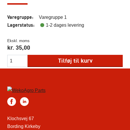
Varegruppe:
Varegruppe 1
Lagerstatus:
1-2 dages levering
Ekskl. moms
kr.
35,00
Tilføj til kurv
Klochsvej 67
Bording Kirkeby