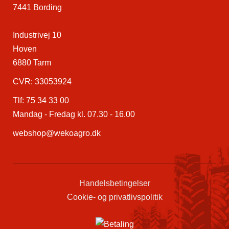
7441 Bording
Industrivej 10
Hoven
6880 Tarm
CVR: 33053924
Tlf:
75 34 33 00
Mandag - Fredag kl. 07.30 - 16.00
webshop@wekoagro.dk
Handelsbetingelser
Cookie- og privatlivspolitik