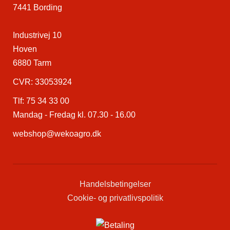
7441 Bording
Industrivej 10
Hoven
6880 Tarm
CVR: 33053924
Tlf:
75 34 33 00
Mandag - Fredag kl. 07.30 - 16.00
webshop@wekoagro.dk
Handelsbetingelser
Cookie- og privatlivspolitik