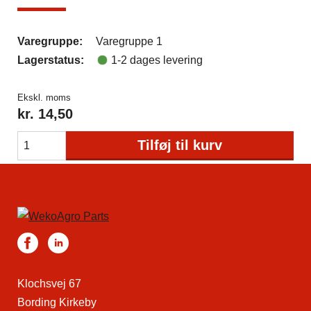
Varegruppe:
Varegruppe 1
Lagerstatus:
1-2 dages levering
Ekskl. moms
kr.
14,50
Tilføj til kurv
Klochsvej 67
Bording Kirkeby