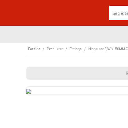
Forside
/
Produkter
/
Fittings
/
Nippelrør 3/4″x150MM G