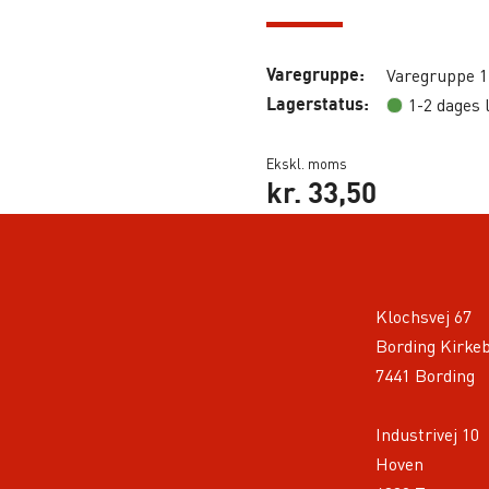
Varegruppe:
Varegruppe 1
Lagerstatus:
1-2 dages 
Ekskl. moms
kr.
33,50
Klochsvej 67
Bording Kirke
7441 Bording
Industrivej 10
Hoven