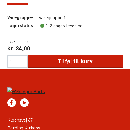
Varegruppe 1
Varegruppe:
1-2 dages levering
Lagerstatus:
Ekskl. moms
kr.
34,00
Tilføj til kurv
Klochsvej 67
Bording Kirkeby