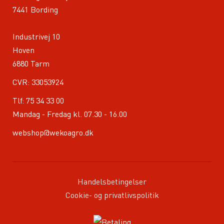
7441 Bording
Industrivej 10
Hoven
6880 Tarm
CVR: 33053924
Tlf:
75 34 33 00
Mandag - Fredag kl. 07.30 - 16.00
webshop@wekoagro.dk
Handelsbetingelser
Cookie- og privatlivspolitik