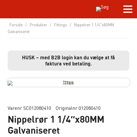
Forside
/
Produkter
/
Fittings
/
Nippelrør 1 1/4″x80MM
Galvaniseret
HUSK – med B2B login kan du vælge at få
faktura ved betaling.
Varenr SC012080410
Originalnr 012080410
Nippelrør 1 1/4″x80MM
Galvaniseret