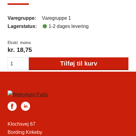
Varegruppe:
Varegruppe 1
Lagerstatus:
1-2 dages levering
Ekskl. moms
kr.
18,75
Tilføj til kurv
Klochsvej 67
Bording Kirkeby