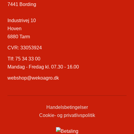
7441 Bording
Industrivej 10
Hoven
6880 Tarm
CVR: 33053924
Tlf:
75 34 33 00
Mandag - Fredag kl. 07.30 - 16.00
webshop@wekoagro.dk
Handelsbetingelser
Cookie- og privatlivspolitik