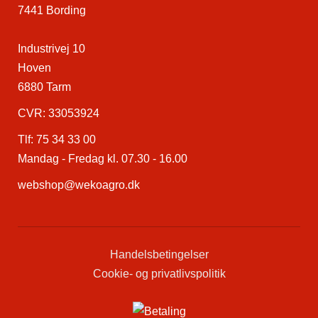
7441 Bording
Industrivej 10
Hoven
6880 Tarm
CVR: 33053924
Tlf:
75 34 33 00
Mandag - Fredag kl. 07.30 - 16.00
webshop@wekoagro.dk
Handelsbetingelser
Cookie- og privatlivspolitik