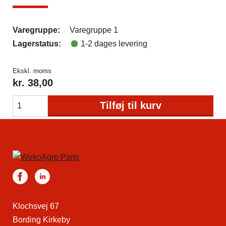
Varegruppe:
Varegruppe 1
Lagerstatus:
1-2 dages levering
Ekskl. moms
kr.
38,00
Tilføj til kurv
Klochsvej 67
Bording Kirkeby