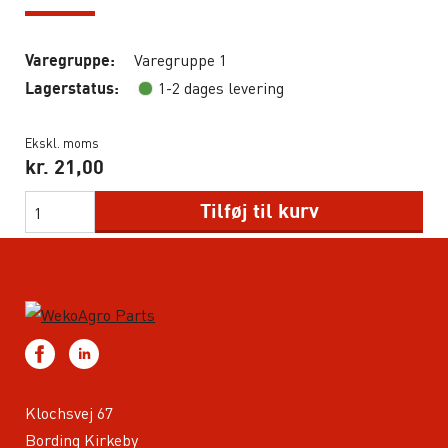
Varegruppe 1
Varegruppe:
1-2 dages levering
Lagerstatus:
Ekskl. moms
kr.
21,00
Tilføj til kurv
Klochsvej 67
Bording Kirkeby