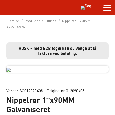
Forside
/
Produkter
/
Fittings
/
Nippelrør 1″x90MM
Galvaniseret
HUSK – med B2B login kan du vælge at få
faktura ved betaling.
Varenr SC012090408
Originalnr 012090408
Nippelrør 1″x90MM
Galvaniseret