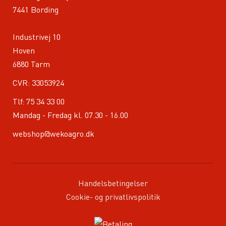
7441 Bording
Industrivej 10
Hoven
6880 Tarm
CVR: 33053924
Tlf:
75 34 33 00
Mandag - Fredag kl. 07.30 - 16.00
webshop@wekoagro.dk
Handelsbetingelser
Cookie- og privatlivspolitik