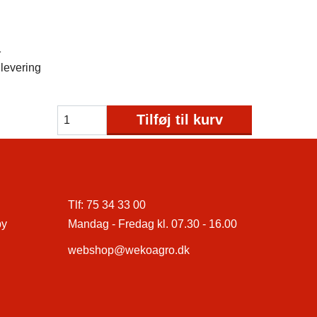
1
levering
Tilføj til kurv
Tlf:
75 34 33 00
by
Mandag - Fredag kl. 07.30 - 16.00
webshop@wekoagro.dk