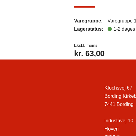
Varegruppe:
Varegruppe 
Lagerstatus:
1-2 dages 
Ekskl. moms
kr.
63,00
Klochsvej 67
Bording Kirke
7441 Bording
Industrivej 10
Hoven