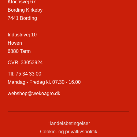
Klochsvej 67
Bording Kirkeby
7441 Bording
Industrivej 10
Hoven
6880 Tarm
CVR: 33053924
Tlf:
75 34 33 00
Mandag - Fredag kl. 07.30 - 16.00
webshop@wekoagro.dk
Handelsbetingelser
Cookie- og privatlivspolitik