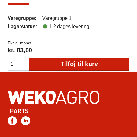
Varegruppe:
Varegruppe 1
Lagerstatus:
1-2 dages levering
Ekskl. moms
kr.
83,00
Tilføj til kurv