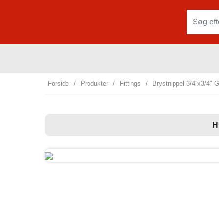
Forside
/
Produkter
/
Fittings
/
Brystnippel 3/4″x3/4″ G
H