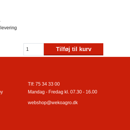
1
levering
Tilføj til kurv
Tlf:
75 34 33 00
by
Mandag - Fredag kl. 07.30 - 16.00
webshop@wekoagro.dk