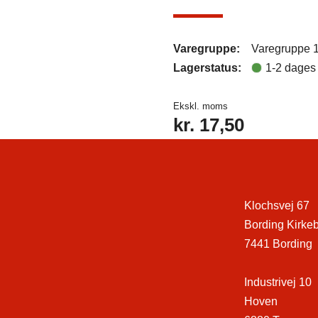
Varegruppe:
Varegruppe 
Lagerstatus:
1-2 dages 
Ekskl. moms
kr.
17,50
Klochsvej 67
Bording Kirke
7441 Bording
Industrivej 10
Hoven