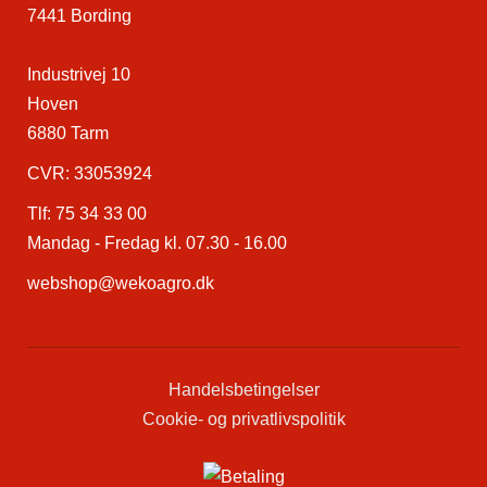
7441 Bording
Industrivej 10
Hoven
6880 Tarm
CVR: 33053924
Tlf:
75 34 33 00
Mandag - Fredag kl. 07.30 - 16.00
webshop@wekoagro.dk
Handelsbetingelser
Cookie- og privatlivspolitik