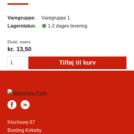
Varegruppe:
Varegruppe 1
Lagerstatus:
1-2 dages levering
Ekskl. moms
kr.
13,50
Tilføj til kurv
Klochsvej 67
Bording Kirkeby