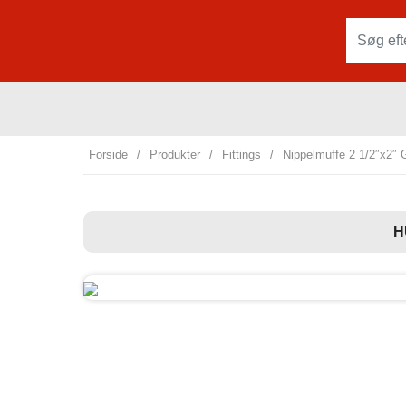
Forside
/
Produkter
/
Fittings
/
Nippelmuffe 2 1/2″x2″ 
H