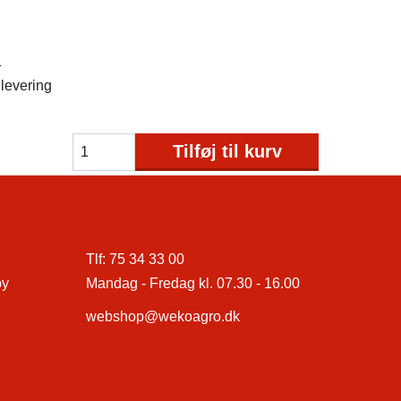
1
levering
Tilføj til kurv
Tlf:
75 34 33 00
by
Mandag - Fredag kl. 07.30 - 16.00
webshop@wekoagro.dk