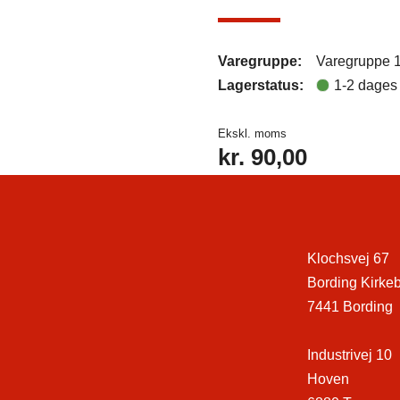
Varegruppe:
Varegruppe 
Lagerstatus:
1-2 dages 
Ekskl. moms
kr.
90,00
Klochsvej 67
Bording Kirke
7441 Bording
Industrivej 10
Hoven