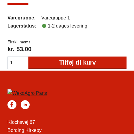
Varegruppe:
Varegruppe 1
Lagerstatus:
1-2 dages levering
Ekskl. moms
kr.
53,00
Tilføj til kurv
Klochsvej 67
Bording Kirkeby