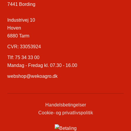
7441 Bording
Industrivej 10
Hoven
6880 Tarm
CVR: 33053924
Tlf:
75 34 33 00
Mandag - Fredag kl. 07.30 - 16.00
webshop@wekoagro.dk
Handelsbetingelser
Cookie- og privatlivspolitik