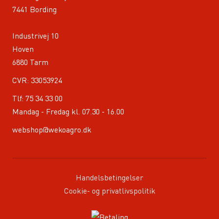
7441 Bording
Industrivej 10
Hoven
6880 Tarm
CVR: 33053924
Tlf:
75 34 33 00
Mandag - Fredag kl. 07.30 - 16.00
webshop@wekoagro.dk
Handelsbetingelser
Cookie- og privatlivspolitik