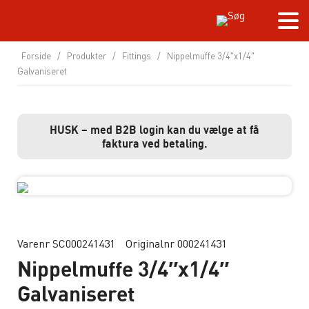
Forside
/
Produkter
/
Fittings
/
Nippelmuffe 3/4″x1/4″
Galvaniseret
HUSK – med B2B login kan du vælge at få
faktura ved betaling.
Varenr SC000241431
Originalnr 000241431
Nippelmuffe 3/4″x1/4″
Galvaniseret