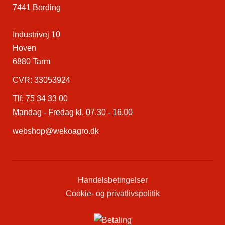
7441 Bording
Industrivej 10
Hoven
6880 Tarm
CVR: 33053924
Tlf:
75 34 33 00
Mandag - Fredag kl. 07.30 - 16.00
webshop@wekoagro.dk
Handelsbetingelser
Cookie- og privatlivspolitik