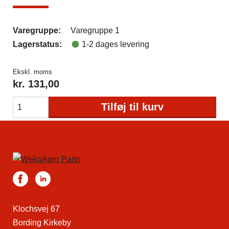
Varegruppe:
Varegruppe 1
Lagerstatus:
1-2 dages levering
Ekskl. moms
kr.
131,00
Tilføj til kurv
Klochsvej 67
Bording Kirkeby