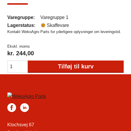
Varegruppe:
Varegruppe 1
Lagerstatus:
Skaffevare
Kontakt WekoAgro Parts for yderligere oplysninger om leveringstid.
Ekskl. moms
kr.
244,00
Tilføj til kurv
Klochsvej 67