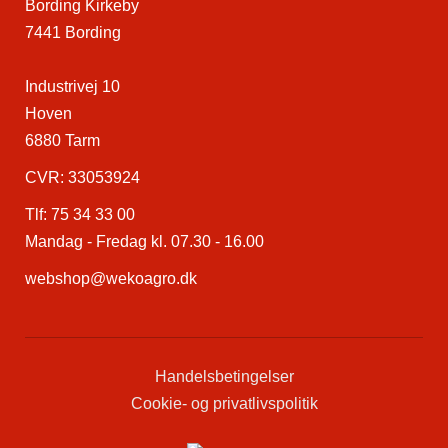
Bording Kirkeby
7441 Bording
Industrivej 10
Hoven
6880 Tarm
CVR: 33053924
Tlf:
75 34 33 00
Mandag - Fredag kl. 07.30 - 16.00
webshop@wekoagro.dk
Handelsbetingelser
Cookie- og privatlivspolitik