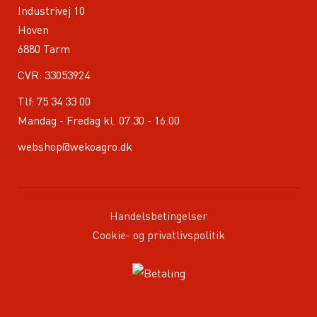
Industrivej 10
Hoven
6880 Tarm
CVR: 33053924
Tlf:
75 34 33 00
Mandag - Fredag kl. 07.30 - 16.00
webshop@wekoagro.dk
Handelsbetingelser
Cookie- og privatlivspolitik