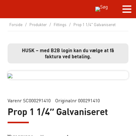
Forside
/
Produkter
/
Fittings
/
Prop 1 1/4″ Galvaniseret
HUSK – med B2B login kan du vælge at få
faktura ved betaling.
Varenr SC000291410
Originalnr 000291410
Prop 1 1/4″ Galvaniseret