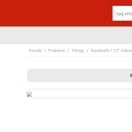
Forside
/
Produkter
/
Fittings
/
Randmuffe 1 1/2″ Galvan