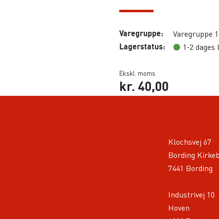
Varegruppe:
Varegruppe 1
Lagerstatus:
1-2 dages 
Ekskl. moms
kr.
40,00
Klochsvej 67
Bording Kirke
7441 Bording
Industrivej 10
Hoven