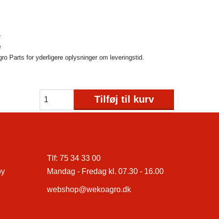
1
e
o Parts for yderligere oplysninger om leveringstid.
Tilføj til kurv
Tlf:
75 34 33 00
by
Mandag - Fredag kl. 07.30 - 16.00
webshop@wekoagro.dk