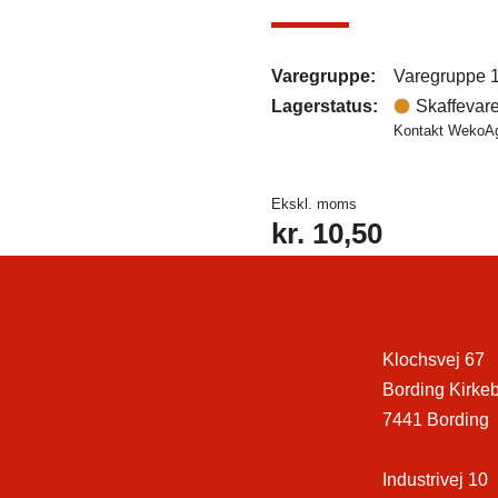
Varegruppe:
Varegruppe 
Lagerstatus:
Skaffevar
Kontakt WekoAgr
Ekskl. moms
kr.
10,50
Klochsvej 67
Bording Kirke
7441 Bording
Industrivej 10