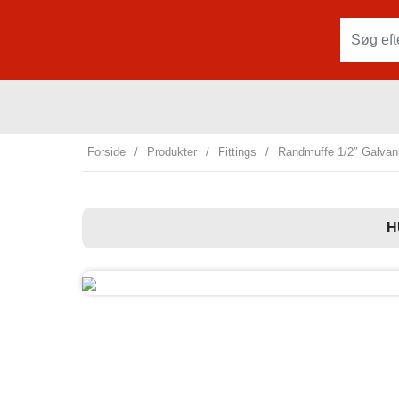
Forside
/
Produkter
/
Fittings
/
Randmuffe 1/2″ Galvan
H