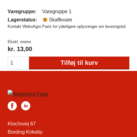
Varegruppe:
Varegruppe 1
Lagerstatus:
Skaffevare
Kontakt WekoAgro Parts for yderligere oplysninger om leveringstid.
Ekskl. moms
kr.
13,00
Tilføj til kurv
Klochsvej 67
Bording Kirkeby