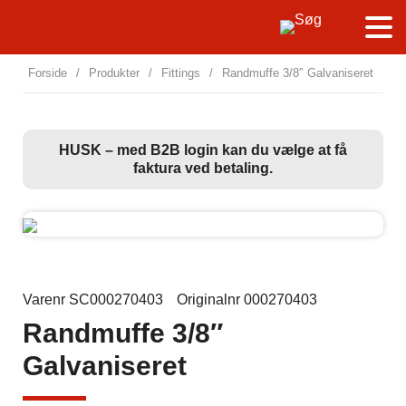
Forside
/
Produkter
/
Fittings
/
Randmuffe 3/8″ Galvaniseret
HUSK – med B2B login kan du vælge at få
faktura ved betaling.
Varenr SC000270403
Originalnr 000270403
Randmuffe 3/8″
Galvaniseret