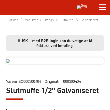
Forside
/
Produkter
/
Fittings
/
Slutmuffe 1/2″ Galvaniseret
HUSK – med B2B login kan du vælge at få
faktura ved betaling.
Varenr SC000300404
Originalnr 000300404
Slutmuffe 1/2″ Galvaniseret