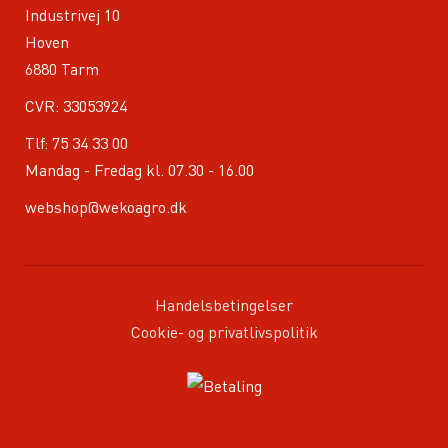
Industrivej 10
Hoven
6880 Tarm
CVR: 33053924
Tlf:
75 34 33 00
Mandag - Fredag kl. 07.30 - 16.00
webshop@wekoagro.dk
Handelsbetingelser
Cookie- og privatlivspolitik