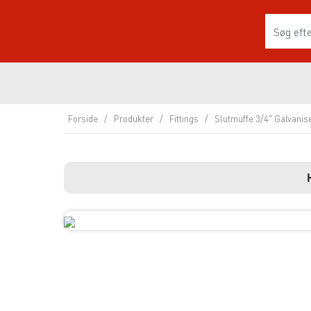
Forside
/
Produkter
/
Fittings
/
Slutmuffe 3/4″ Galvanis