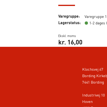
Varegruppe:
Varegruppe 1
Lagerstatus:
1-2 dages 
Ekskl. moms
kr.
16,00
Klochsvej 67
Bording Kirke
7441 Bording
Industrivej 10
Hoven