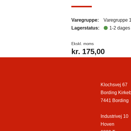
Varegruppe:
Varegruppe 
Lagerstatus:
1-2 dages 
Ekskl. moms
kr.
175,00
Klochsvej 67
Bording Kirke
7441 Bording
Industrivej 10
Hoven