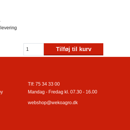
1
levering
Tilføj til kurv
Tlf:
75 34 33 00
by
Mandag - Fredag kl. 07.30 - 16.00
webshop@wekoagro.dk