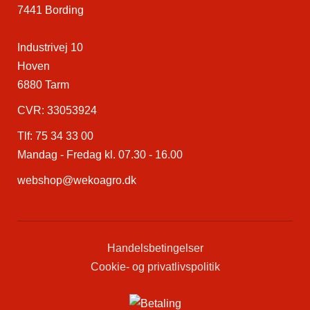
7441 Bording
Industrivej 10
Hoven
6880 Tarm
CVR: 33053924
Tlf:
75 34 33 00
Mandag - Fredag kl. 07.30 - 16.00
webshop@wekoagro.dk
Handelsbetingelser
Cookie- og privatlivspolitik