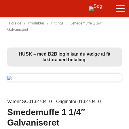
Forside
/
Produkter
/
Fittings
/
Smedemuffe 1 1/4″
Galvaniseret
HUSK – med B2B login kan du vælge at få
faktura ved betaling.
Varenr SC013270410
Originalnr 013270410
Smedemuffe 1 1/4″
Galvaniseret