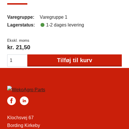
Varegruppe:
Varegruppe 1
Lagerstatus:
1-2 dages levering
Ekskl. moms
kr.
21,50
Tilføj til kurv
Klochsvej 67
Bording Kirkeby