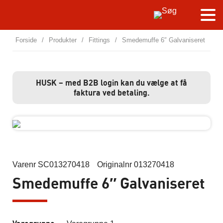
Forside
/
Produkter
/
Fittings
/
Smedemuffe 6″ Galvaniseret
HUSK – med B2B login kan du vælge at få
faktura ved betaling.
Varenr SC013270418
Originalnr 013270418
Smedemuffe 6″ Galvaniseret